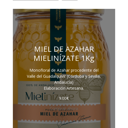
MIEL DE AZAHAR
MIELINÍZATE 1Kg
Monofloral de Azahar procedente del
Valle del Guadalquivir (Córdoba y Sevilla,
Andalucía)
Elaboración Artesana.
9.00
€
Comprar ahora