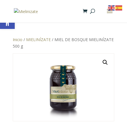
Abrir barra de herramientas
Inicio
/
MIELINÍZATE
/ MIEL DE BOSQUE MIELINÍZATE
500 g