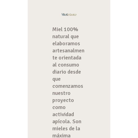
Miel 100%
natural que
elaboramos
artesanalmen
te orientada
al consumo
diario desde
que
comenzamos
nuestro
proyecto
como
actividad
apícola. Son
mieles de la
máxima