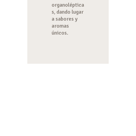
organoléptica
s, dando lugar
a sabores y
aromas
únicos.