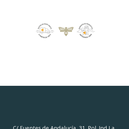
C/ Fuentes de Andalucía, 31. Pol. Ind La