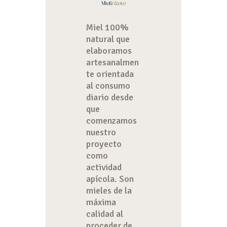
Miel 100%
natural que
elaboramos
artesanalmen
te orientada
al consumo
diario desde
que
comenzamos
nuestro
proyecto
como
actividad
apícola. Son
mieles de la
máxima
calidad al
proceder de