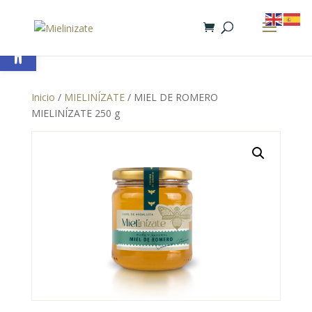
Abrir barra de herramientas
Inicio
/
MIELINÍZATE
/ MIEL DE ROMERO
MIELINÍZATE 250 g