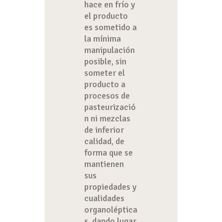
hace en frío y
el producto
es sometido a
la mínima
manipulación
posible, sin
someter el
producto a
procesos de
pasteurizació
n ni mezclas
de inferior
calidad, de
forma que se
mantienen
sus
propiedades y
cualidades
organoléptica
s, dando lugar