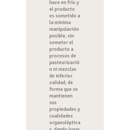
hace en frío y
el producto
es sometido a
la mínima
manipulación
posible, sin
someter el
producto a
procesos de
pasteurizació
n ni mezclas
de inferior
calidad, de
forma que se
mantienen
sus
propiedades y
cualidades
organoléptica
s, dando lugar