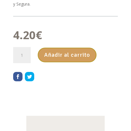
y Segura.
4.20
€
MIEL
Añadir al carrito
DE
TOMILLO
MIELINÍZATE
250
g
cantidad