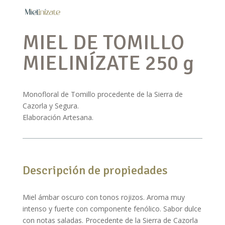
MIEL DE TOMILLO
MIELINÍZATE 250 g
Monofloral de Tomillo procedente de la Sierra de
Cazorla y Segura.
Elaboración Artesana.
Descripción de propiedades
Miel ámbar oscuro con tonos rojizos. Aroma muy
intenso y fuerte con componente fenólico. Sabor dulce
con notas saladas. Procedente de la Sierra de Cazorla