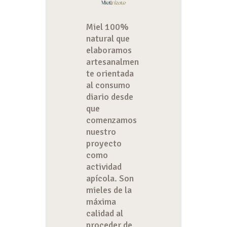
Miel 100%
natural que
elaboramos
artesanalmen
te orientada
al consumo
diario desde
que
comenzamos
nuestro
proyecto
como
actividad
apícola. Son
mieles de la
máxima
calidad al
proceder de